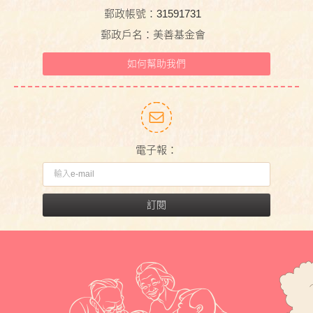
郵政帳號：31591731
郵政戶名：美善基金會
如何幫助我們
電子報：
訂閱