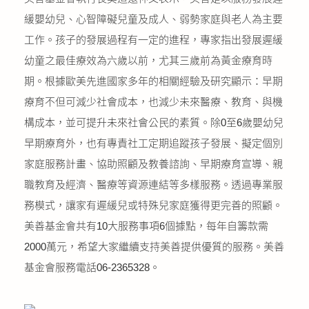
緩嬰幼兒、心智障礙兒童及成人、弱勢家庭與老人為主要
工作。孩子的發展過程有一定的進程，專家指出發展遲緩
幼童之最佳療效為六歲以前，尤其三歲前為黃金療育時
期。根據歐美先進國家多年的相關經驗及研究顯示：早期
療育不但可減少社會成本，也減少未來醫療、教育、與機
構成本，並可提升未來社會公民的素質。除0至6歲嬰幼兒
早期療育外，也有專責社工定期追蹤孩子發展、擬定個別
家庭服務計畫、協助照顧及教養諮詢、早期療育宣導、親
職教育及經濟、醫療等資源連結等多樣服務。透過專業服
務模式，讓家有遲緩兒或特殊兒家庭獲得更完善的照顧。
美善基金會共有10大服務事項6個據點，每年自籌款需
2000萬元，希望大家繼續支持美善提供優質的服務。美善
基金會服務電話06-2365328。