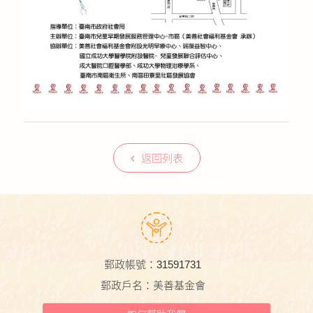
返回列表
郵政帳號：31591731
郵政戶名：美善基金會