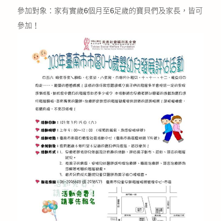
公益義賣
參加對象：家有實歲6個月至6足歲的寶貝們及家長，皆可
參加！
聯絡我們
友善連結
網站地圖