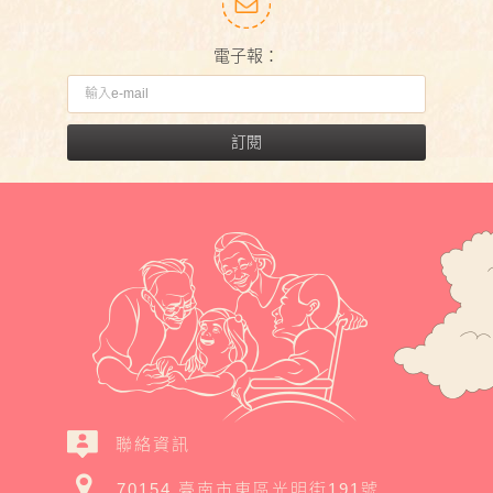
電子報：
訂閱
聯絡資訊
70154 臺南市東區光明街191號