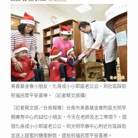
公益義賣
聯絡我們
友善連結
網站地圖
美善基金會小朋友，化身成小小耶誕老公公，到社區踩街
祝福民眾平安喜樂。（記者蔡文居攝）
〔記者蔡文居／台南報導〕台南市美善基金會附設光明早
期療育中心的12位小朋友，今天在老師及志工帶領下，個
個化身成小小耶誕老公公，到光明早療中心附近社區踩街
並送上甜蜜的糖果餅乾，提前祝福民眾平安喜樂。