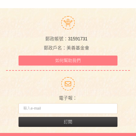
郵政帳號：31591731
郵政戶名：美善基金會
如何幫助我們
電子報：
訂閱