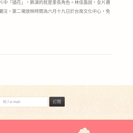
片中「插花」，飾演的就是里長角色。林佳盈說，全片選
關注，第二場放映時間為六月十九日於台南文化中心，免
）
訂閱