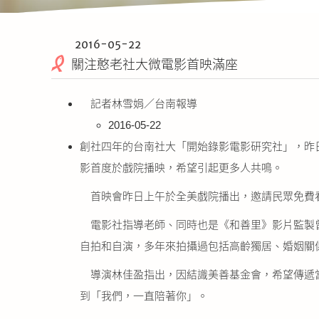
2016-05-22
關注憨老社大微電影首映滿座
記者林雪娟／台南報導
2016-05-22
創社四年的台南社大「開始錄影電影研究社」，昨
影首度於戲院播映，希望引起更多人共鳴。
首映會昨日上午於全美戲院播出，邀請民眾免費
電影社指導老師、同時也是《和善里》影片監製曾
自拍和自演，多年來拍攝過包括高齡獨居、婚姻關
導演林佳盈指出，因結識美善基金會，希望傳遞當
到「我們，一直陪著你」。