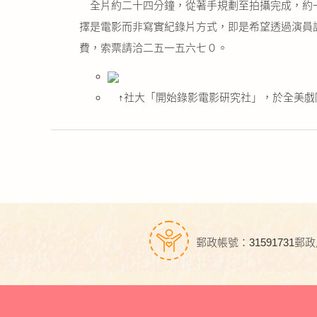
全片約二十四分鐘，從著手規劃至拍攝完成，約一
擇是電影而非寫實紀錄片方式，即是希望透過演員
費，索票請洽二五一五六七０。
↑社大「開始錄影電影研究社」，於全美戲
郵政帳號：31591731
郵政