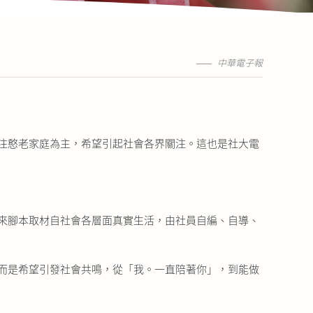
中華電子報
注憨老家庭為主，希望引起社會各界關注。這也是社大電
來腳本取材自社會各層面真實生活，由社員自編、自導、
而是希望引發社會共鳴，從「我。一直陪著你」，到能做