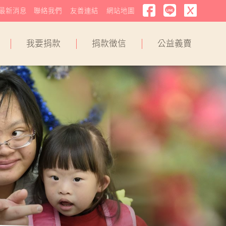
最新消息
聯絡我們
友善連結
網站地圖
我要捐款
捐款徵信
公益義賣