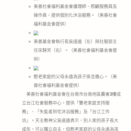
公益義賣
美善社會福利基金會護理師、照顧服務員及
操作員，提供個別化沐浴服務。（美善社會
聯絡我們
福利基金會提供）
友善連結
美善基金會執行長吳道遠（左）與社服部主
任宋靜芳（右）。（美善社會福利基金會提
網站地圖
供）
憨老家庭的父母永遠為孩子掛念擔心。（美
善社會福利基金會提供）
美善社會福利基金會在台南市台南地區農會3樓成
立台江社會服務中心，提供「雙老家庭支持服
務」、「失能者到宅沐浴服務」及「台江工作
坊」。天主教神父吳道遠表示，別人家的孩子長大
成年，可以獨立自主，但憨老家庭的父母永遠為孩