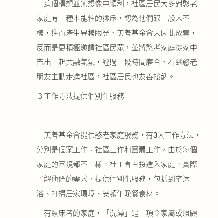
這個構想並無想像中順利，社區居民大多對憨老
家庭有一種本能性的排斥，認為他們跟一般人不一
樣，進而產生異樣眼光，美善基金會未因此放棄，
反而是更積極邀請社區民眾，並將憨老家庭從家中
帶出一起共融氣氛，經過一段時間磨合，看到憨老
朋友主動走進社區，社區居民也友善接納。
３工作方法提供個別化服務
美善基金會提供憨老家庭服務，有3大工作方法，
分別是個案工作、社區工作和團體工作，由於每個
家庭的困境都不一樣，社工會直接進入家庭，實際
了解他們的需求，提供個別化服務，包括到宅沐
浴、打掃居家環境、安頓午晚餐食材。
有臥床者的家庭，「洗澡」是一項令家屬或照顧