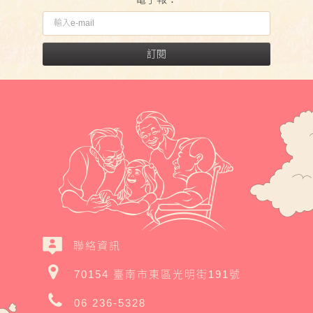
訂閱
聯絡資訊
70154 臺南市東區光明街191號
06 236-5328