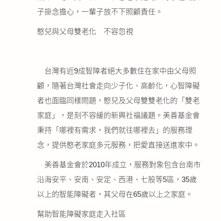
子掛念擔心，一輩子放不下照顧責任。
憨兒與父母雙老化 不容忽視
台灣有近9成智障者絕大多數住在家中由父母照
顧，隨著台灣社會走向少子化、高齡化，心智障礙
者也面臨同樣問題，憨兒及父母雙雙老化的「雙老
家庭」，是刻不容緩的新興社福議題。美善基金會
秉持「哪裡有需求，我們就往哪裡去」的服務理
念，提供憨老家庭多元服務，把愛直接送進家中。
美善基金會於2010年成立，服務對象包含台南市
沿海安平、安南、安定、西港、七股等5區，35歲
以上的智能障礙者，其父母在65歲以上之家庭。
幫助智能障礙家庭走入社區