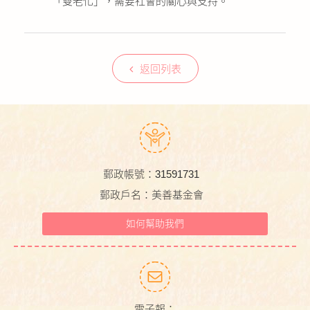
「雙老化」，需要社會的關心與支持。
返回列表
郵政帳號：31591731
郵政戶名：美善基金會
如何幫助我們
電子報：