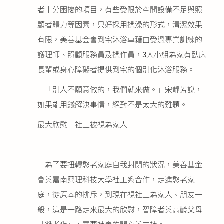
者十分困擾的項目，有些受限於空間設備不足與照
顧者體力等因素，只好採用操澡的形式，清潔效果
有限，美善基金會到宅沐浴車藉由受過專業訓練的
護理師、照顧服務員及操作員，3人小組為家有臥床
長輩或身心障礙者提供到宅的個別化沐浴服務。
「別人不願意做的，我們就來做。」宋靜芳說，
如果能用錢解決事情，絕對不是太大的難題。
最大欣慰 社工被視為家人
為了要扭轉憨老家庭自我封閉的狀況，美善基金
會與嘉南藥理科技大學社工系合作，走進憨老家
庭，從原本的排斥，到現在視社工為家人、朋友一
般，這是一路走來最大的欣慰，智障者與高齡父母