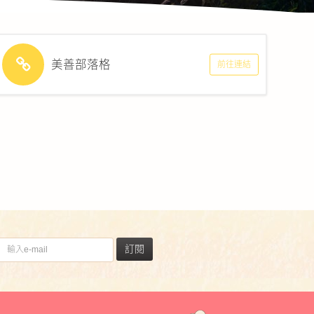
美善部落格
前往連結
訂閱