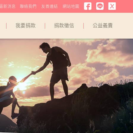
最新消息
聯絡我們
友善連結
網站地圖
我要捐款
捐款徵信
公益義賣