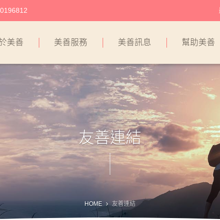
196812
於美善
美善服務
美善訊息
幫助美善
友善連結
HOME
友善連結