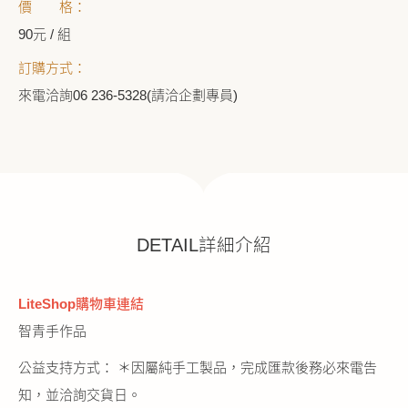
價 格：
90元 / 組
訂購方式：
來電洽詢06 236-5328(請洽企劃專員)
DETAIL詳細介紹
LiteShop購物車連結
智青手作品
公益支持方式： ＊因屬純手工製品，完成匯款後務必來電告
知，並洽詢交貨日。