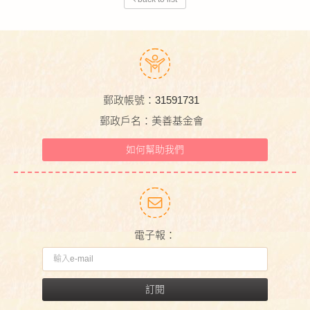
郵政帳號：31591731
郵政戶名：美善基金會
如何幫助我們
電子報：
訂閱