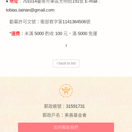
♦
地址
：701014臺南市東區光明街191號 E-mail：
tobias.tainan@gmail.com
勸募許可文號：衛部救字第1141364506號
*
運費
：未滿 5000 酌收 100 元，滿 5000 免運
back to list
郵政帳號：31591731
郵政戶名：美善基金會
如何幫助我們