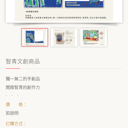
公益義賣
聯絡我們
友善連結
網站地圖
智青文創商品
獨一無二的手創品
開啟智青的創作力
價 格：
如說明
訂購方式：