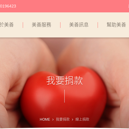
196423
於美善
美善服務
美善訊息
幫助美善
我要捐款
HOME
我要捐款
線上捐款