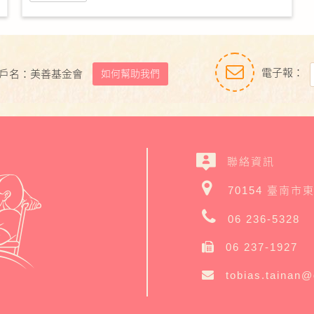
電子報：
如何幫助我們
戶名：美善基金會
聯絡資訊
70154 臺南市
06 236-5328
06 237-1927
tobias.tainan