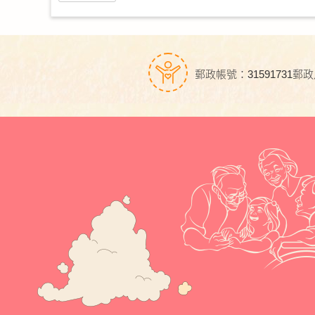
郵政帳號：31591731
郵政