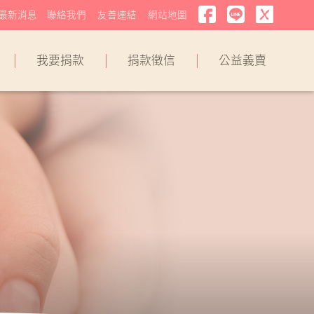
最新消息
聯絡我們
友善連結
網站地圖
我要捐款
捐款徵信
公益義賣