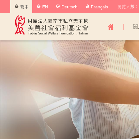
瀏覽人數：0
繁中
EN
Deutsch
Français
美
關
善
社
會
福
利
基
金
會
主
導
覽