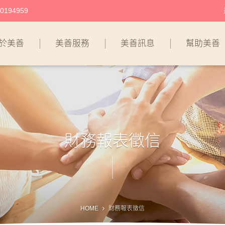
194959
於美善
美善服務
美善訊息
幫助美善
財務報表徵信
HOME
財務報表徵信