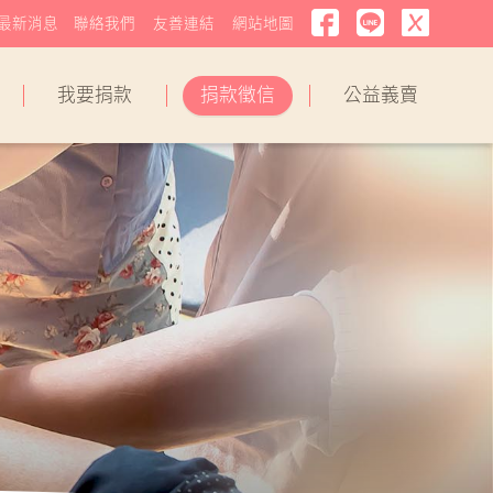
最新消息
聯絡我們
友善連結
網站地圖
我要捐款
捐款徵信
公益義賣