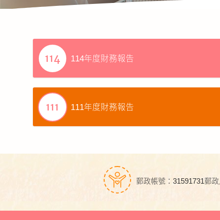
114年度財務報告
111年度財務報告
郵政帳號：31591731
郵政