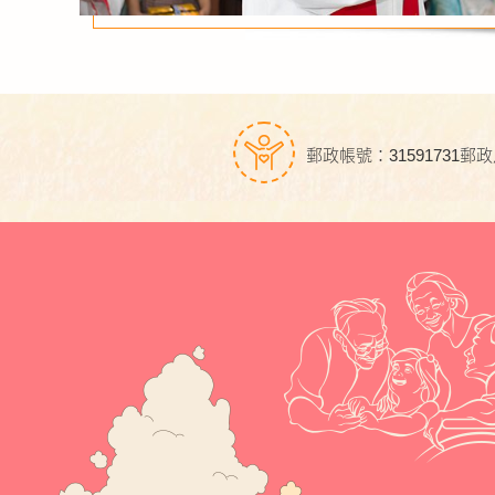
郵政帳號：31591731
郵政