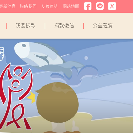
最新消息
聯絡我們
友善連結
網站地圖
我要捐款
捐款徵信
公益義賣