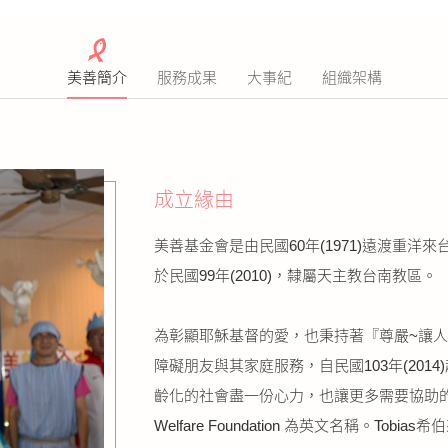
美善簡介
服務成果
大事紀
組織架構
成立緣由
美善基金會是由民國60年(1971)遠渡重洋來台灣
於民國99年(2010)，隸屬天主教台南教區。
為彰顯耶穌基督的愛，也秉持著『尊嚴~讓
障礙朋友與其家庭服務，自民國103年(20
齡化的社會盡一份心力，也讓更多需要協助的人能感
Welfare Foundation 為英文名稱。Tob