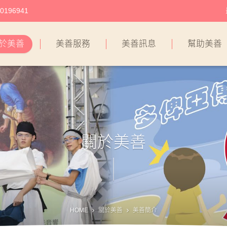
196941
於美善
美善服務
美善訊息
幫助美善
關於美善
HOME
關於美善
美善簡介