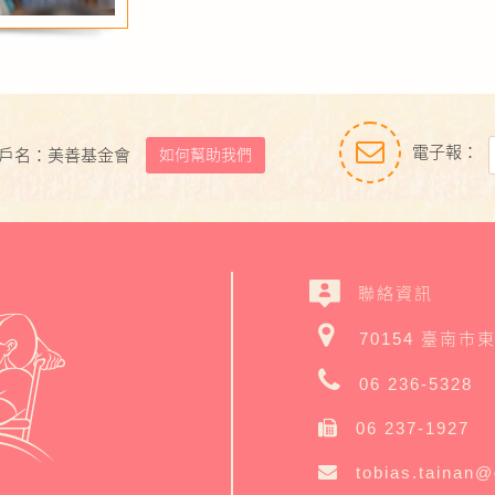
電子報：
如何幫助我們
戶名：美善基金會
聯絡資訊
70154 臺南市
06 236-5328
06 237-1927
tobias.tainan